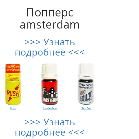
Попперс
amsterdam
>>> Узнать
подробнее <<<
>>> Узнать
подробнее <<<